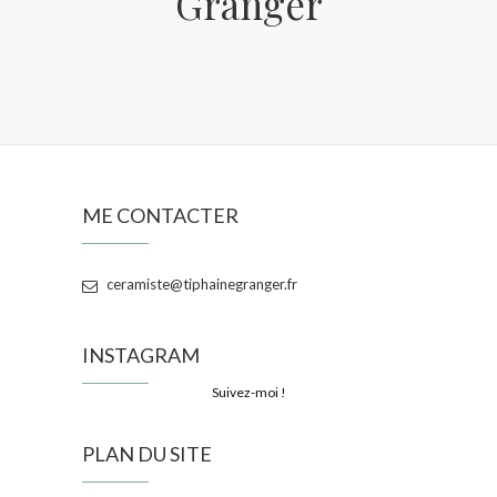
Granger
ME CONTACTER
ceramiste@tiphainegranger.fr
INSTAGRAM
Suivez-moi !
PLAN DU SITE