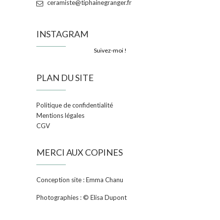
ceramiste@tiphainegranger.fr
INSTAGRAM
Suivez-moi !
PLAN DU SITE
Politique de confidentialité
Mentions légales
CGV
MERCI AUX COPINES
Conception site : Emma Chanu
Photographies : © Elisa Dupont