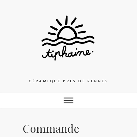
Skip
to
content
CÉRAMIQUE PRÈS DE RENNES
Commande