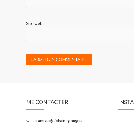
Site web
ME CONTACTER
INST
ceramiste@tiphainegranger.fr