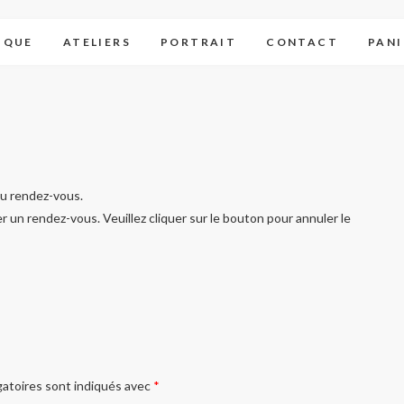
IQUE
ATELIERS
PORTRAIT
CONTACT
PANI
du rendez-vous.
 un rendez-vous. Veuillez cliquer sur le bouton pour annuler le
gatoires sont indiqués avec
*