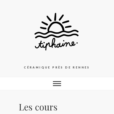
Skip
to
content
CÉRAMIQUE PRÈS DE RENNES
Les cours