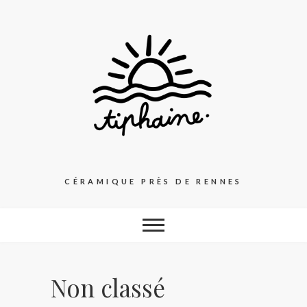
Skip
to
content
CÉRAMIQUE PRÈS DE RENNES
Non classé