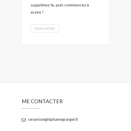
supprimez-le, puis commencez à
écrire !
READ MORE
ME CONTACTER
ceramiste@tiphainegranger.fr