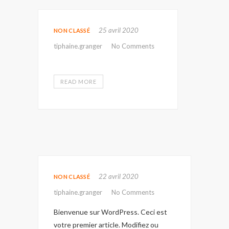
25 avril 2020
NON CLASSÉ
tiphaine.granger
No Comments
READ MORE
22 avril 2020
NON CLASSÉ
tiphaine.granger
No Comments
Bienvenue sur WordPress. Ceci est
votre premier article. Modifiez ou